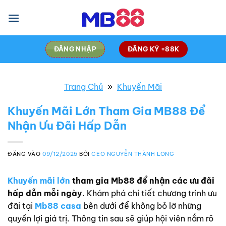
Bỏ
qua
nội
dung
ĐĂNG NHẬP
ĐĂNG KÝ +88K
Trang Chủ
»
Khuyến Mãi
Khuyến Mãi Lớn Tham Gia MB88 Để
Nhận Ưu Đãi Hấp Dẫn
ĐĂNG VÀO
09/12/2025
BỞI
CEO NGUYỄN THÀNH LONG
Khuyến mãi lớn
tham gia Mb88 để nhận các ưu đãi
hấp dẫn mỗi ngày
. Khám phá chi tiết chương trình ưu
đãi tại
Mb88 casa
bên dưới để không bỏ lỡ những
quyền lợi giá trị. Thông tin sau sẽ giúp hội viên nắm rõ