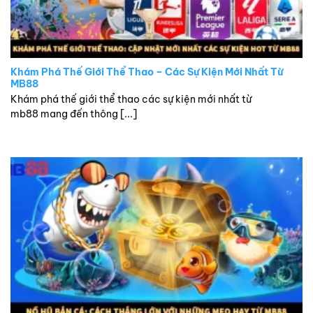
Khám Phá Thế Giới Thể Thao – Các Sự Kiện Mới Nhất Từ
MB88
Khám phá thế giới thể thao các sự kiện mới nhất từ
mb88 mang đến thông [...]