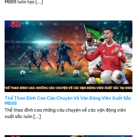
MB88 luôn tạo [...]
Thể Thao Đỉnh Cao Câu Chuyện Về Vận Động Viên Xuất Sắc
MB88
Thể thao đỉnh cao những câu chuyện về các vận động viên
xuất sắc luôn [...]