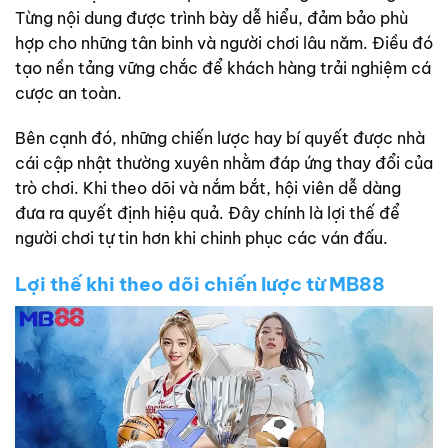
Từng nội dung được trình bày dễ hiểu, đảm bảo phù
hợp cho những tân binh và người chơi lâu năm. Điều đó
tạo nền tảng vững chắc để khách hàng trải nghiệm cá
cược an toàn.
Bên cạnh đó, những chiến lược hay bí quyết được nhà
cái cập nhật thường xuyên nhằm đáp ứng thay đổi của
trò chơi. Khi theo dõi và nắm bắt, hội viên dễ dàng
đưa ra quyết định hiệu quả. Đây chính là lợi thế để
người chơi tự tin hơn khi chinh phục các ván đấu.
Lợi thế khi theo dõi chiến lược từ MB88