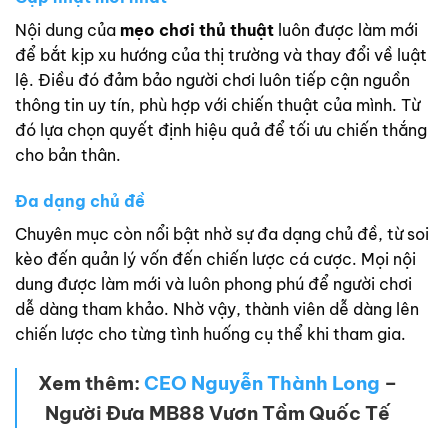
Nội dung của
mẹo chơi thủ thuật
luôn được làm mới
để bắt kịp xu hướng của thị trường và thay đổi về luật
lệ. Điều đó đảm bảo người chơi luôn tiếp cận nguồn
thông tin uy tín, phù hợp với chiến thuật của mình. Từ
đó lựa chọn quyết định hiệu quả để tối ưu chiến thắng
cho bản thân.
Đa dạng chủ đề
Chuyên mục còn nổi bật nhờ sự đa dạng chủ đề, từ soi
kèo đến quản lý vốn đến chiến lược cá cược. Mọi nội
dung được làm mới và luôn phong phú để người chơi
dễ dàng tham khảo. Nhờ vậy, thành viên dễ dàng lên
chiến lược cho từng tình huống cụ thể khi tham gia.
Xem thêm:
CEO Nguyễn Thành Long
–
Người Đưa MB88 Vươn Tầm Quốc Tế