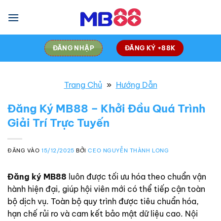
Bỏ
qua
nội
dung
ĐĂNG NHẬP
ĐĂNG KÝ +88K
Trang Chủ
»
Hướng Dẫn
Đăng Ký MB88 – Khởi Đầu Quá Trình
Giải Trí Trực Tuyến
ĐĂNG VÀO
15/12/2025
BỞI
CEO NGUYỄN THÀNH LONG
Đăng ký MB88
luôn được tối ưu hóa theo chuẩn vận
hành hiện đại, giúp hội viên mới có thể tiếp cận toàn
bộ dịch vụ. Toàn bộ quy trình được tiêu chuẩn hóa,
hạn chế rủi ro và cam kết bảo mật dữ liệu cao. Nội