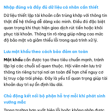
Nhập đúng và đầy đủ dữ liệu cá nhân cần thiết
Dữ liệu thiết lập tài khoản cần trùng khớp với thông tin
thật để hệ thống dễ dàng xác minh. Điều đó đặc biệt
quan trọng khi thực hiện giao dịch rút tiền hoặc khôi
phục tài khoản. Thông tin rõ ràng giúp nâng cao mức
độ bảo mật và giảm thiểu lỗi trong quá trình xử lý.
Lưu mật khẩu theo cách bảo đảm an toàn
Mật khẩu
cần được tạo theo tiêu chuẩn mạnh, tránh
lặp lại các chuỗi số quen thuộc. Hội viên nên lưu trữ
thông tin riêng tư tại nơi an toàn để hạn chế nguy cơ
bị truy cập trái phép. Đây là yếu tố quan trọng giúp tài
khoản duy trì sự ổn định lâu dài.
Chủ động kết nối bộ phận hỗ trợ mỗi khi phát sinh
vướng mắc
Trong trường hợp xuất hiện lỗi hoặc không nhận được