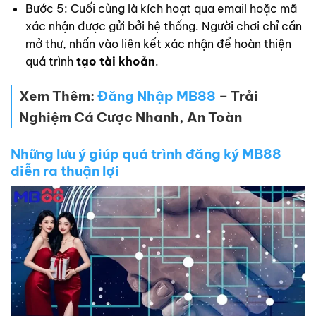
Bước 5: Cuối cùng là kích hoạt qua email hoặc mã
xác nhận được gửi bởi hệ thống. Người chơi chỉ cần
mở thư, nhấn vào liên kết xác nhận để hoàn thiện
quá trình
tạo tài khoản
.
Xem Thêm:
Đăng Nhập MB88
– Trải
Nghiệm Cá Cược Nhanh, An Toàn
Những lưu ý giúp quá trình đăng ký MB88
diễn ra thuận lợi