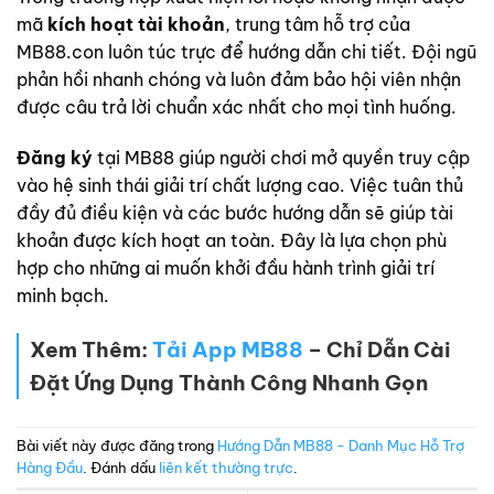
mã
kích hoạt tài khoản
, trung tâm hỗ trợ của
MB88.con luôn túc trực để hướng dẫn chi tiết. Đội ngũ
phản hồi nhanh chóng và luôn đảm bảo hội viên nhận
được câu trả lời chuẩn xác nhất cho mọi tình huống.
Đăng ký
tại MB88 giúp người chơi mở quyền truy cập
vào hệ sinh thái giải trí chất lượng cao. Việc tuân thủ
đầy đủ điều kiện và các bước hướng dẫn sẽ giúp tài
khoản được kích hoạt an toàn. Đây là lựa chọn phù
hợp cho những ai muốn khởi đầu hành trình giải trí
minh bạch.
Xem Thêm:
Tải App MB88
– Chỉ Dẫn Cài
Đặt Ứng Dụng Thành Công Nhanh Gọn
Bài viết này được đăng trong
Hướng Dẫn MB88 - Danh Mục Hỗ Trợ
Hàng Đầu
. Đánh dấu
liên kết thường trực
.