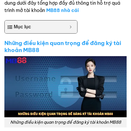
dung dưới đây tổng hợp đầy đủ thông tin hỗ trợ quá
trình mở tài khoản
MB88 nhà cái
Mục lục
Những điều kiện quan trọng để đăng ký tài
khoản MB88
Những điều kiện quan trọng để đăng ký tài khoản MB88