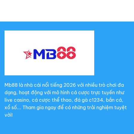
Hũ
Giải
Cao
Mb88
Trí
Năm
–
Đổi
Mới
Khám
Thưởng
Phá
Cực
Bộ
Đỉnh
Môn
2026
Giải
Trí
Đặc
Sắc
Tại
Nhà
Cái
Mb88
là nhà cái nổi tiếng 2026 với nhiều trò chơi đa
dạng, hoạt động với mô hình cá cược trực tuyến như
live casino, cá cược thể thao, đá gà c1234, bắn cá,
xổ số... Tham gia ngay để có những trải nghiệm tuyệt
vời!