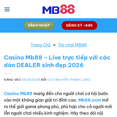
Bỏ
qua
nội
dung
ĐĂNG NHẬP
ĐĂNG KÝ +88K
Trang Chủ
»
Trò chơi MB88
Casino Mb88 – Live trực tiếp với các
dàn DEALER xinh đẹp 2026
ĐĂNG VÀO
06/01/2026
BỞI
CEO NGUYỄN THÀNH LONG
Casino Mb88
mang đến cho người chơi cơ hội bước
vào một không gian giải trí đỉnh cao.
Mb88.com
mở
ra thế giới game phong phú, phù hợp cho cả người mới
lẫn người chơi nhiều kinh nghiệm. Hãy theo dõi nội