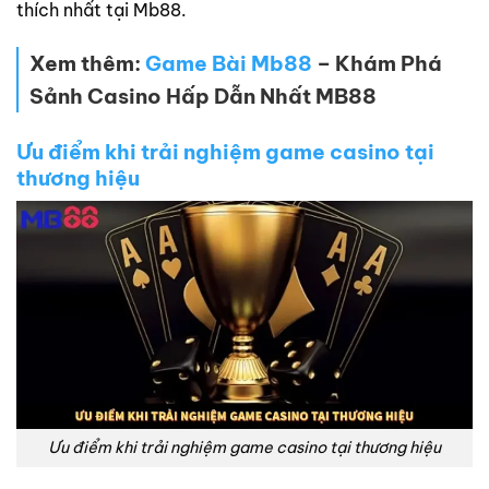
thích nhất tại Mb88.
Xem thêm:
Game Bài Mb88
– Khám Phá
Sảnh Casino Hấp Dẫn Nhất MB88
Ưu điểm khi trải nghiệm game casino tại
thương hiệu
Ưu điểm khi trải nghiệm game casino tại thương hiệu