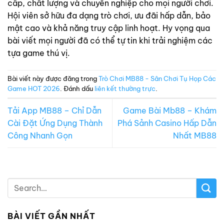
cấp, chất lượng và chuyên nghiệp cho mọi người chơi.
Hội viên sở hữu đa dạng trò chơi, ưu đãi hấp dẫn, bảo
mật cao và khả năng truy cập linh hoạt. Hy vọng qua
bài viết mọi người đã có thể tự tin khi trải nghiệm các
tựa game thú vị.
Bài viết này được đăng trong
Trò Chơi MB88 - Sân Chơi Tụ Họp Các
Game HOT 2026
. Đánh dấu
liên kết thường trực
.
Tải App MB88 – Chỉ Dẫn
Game Bài Mb88 – Khám
Cài Đặt Ứng Dụng Thành
Phá Sảnh Casino Hấp Dẫn
Công Nhanh Gọn
Nhất MB88
BÀI VIẾT GẦN NHẤT