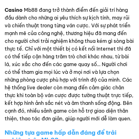
Casino
Mb88 đang trở thành điểm đến giải trí hàng
đầu dành cho những ai yêu thích sự kịch tính, may rủi
và chiến thuật trong từng ván cược. Với sự phát triển
mạnh mẽ của công nghệ, thương hiệu đã mang đến
cho người chơi trải nghiệm không thua kém gì sòng bài
thực tế.
Chỉ với một thiết bị có kết nối Internet thì đã
có thể tiếp cận hàng trăm trò chơi khác nhau, từ bài
lá, xúc xắc cho đến các game quay số… Người chơi
có thể tham gia mọi lúc và ở mọi nơi và lựa chọn
những phòng cược phù hợp với trình độ của mình.
Các
hệ thống live dealer còn mang đến cảm giác chân
thực khi toàn bộ ván cược được tường thuật trực tiếp,
kết hợp hình ảnh sắc nét và âm thanh sống động. Bên
cạnh đó, nhiều sảnh game còn hỗ trợ giao diện thân
thiện, thao tác đơn giản, giúp người mới dễ làm quen.
Những tựa game hấp dẫn đáng để trải