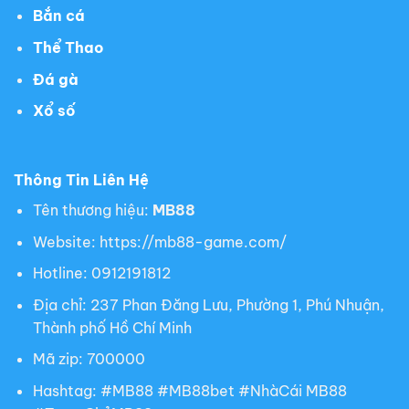
Bắn cá
Thể Thao
Đá gà
Xổ số
Thông Tin Liên Hệ
Tên thương hiệu:
MB88
Website: https://mb88-game.com/
Hotline: 0912191812
Địa chỉ: 237 Phan Đăng Lưu, Phường 1, Phú Nhuận,
Thành phố Hồ Chí Minh
Mã zip: 700000
Hashtag: #MB88 #MB88bet #NhàCái MB88