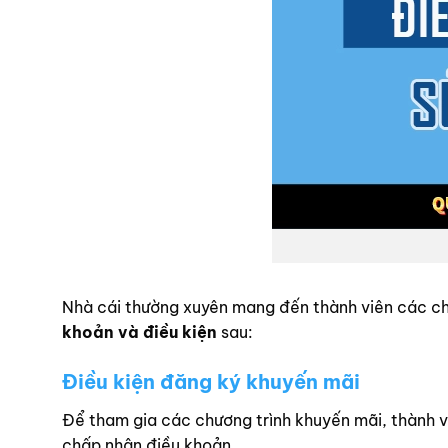
Nhà cái thường xuyên mang đến thành viên các chư
khoản và điều kiện
sau:
Điều kiện đăng ký khuyến mãi
Để tham gia các chương trình khuyến mãi, thành vi
chấp nhận điều khoản.