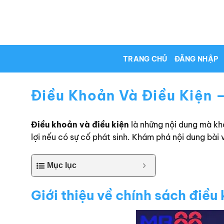
Bỏ
qua
nội
dung
TRANG CHỦ
ĐĂNG NHẬP
Điều Khoản Và Điều Kiện 
Điều khoản và điều kiện
là những nội dung mà khá
lợi nếu có sự cố phát sinh. Khám phá nội dung bài 
Mục lục
Giới thiệu về chính sách điều