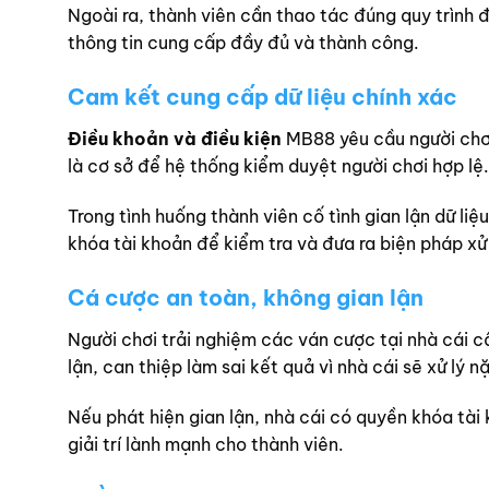
Ngoài ra, thành viên cần thao tác đúng quy trình 
thông tin cung cấp đầy đủ và thành công.
Cam kết cung cấp dữ liệu chính xác
Điều khoản và điều kiện
MB88 yêu cầu người chơi
là cơ sở để hệ thống kiểm duyệt người chơi hợp lệ.
Trong tình huống thành viên cố tình gian lận dữ li
khóa tài khoản để kiểm tra và đưa ra biện pháp xử 
Cá cược an toàn, không gian lận
Người chơi trải nghiệm các ván cược tại nhà cái c
lận, can thiệp làm sai kết quả vì nhà cái sẽ xử 
Nếu phát hiện gian lận, nhà cái có quyền khóa tài
giải trí lành mạnh cho thành viên.