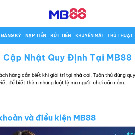
ĐĂNG KÝ
NẠP TIỀN
RÚT TIỀN
KHUYẾN MÃI
THỦ THUẬT
– Cập Nhật Quy Định Tại MB88
ch hàng cần biết khi giải trí tại nhà cái. Tuân thủ đúng qu
viết để biết thêm những luật lệ mà người chơi cần nắm.
 khoản và điều kiện MB88