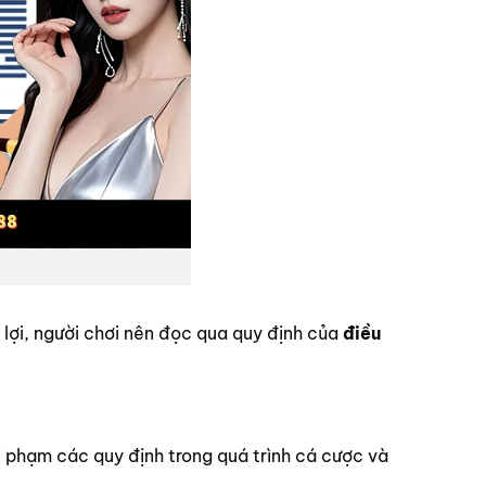
lợi, người chơi nên đọc qua quy định của
điều
i phạm các quy định trong quá trình cá cược và