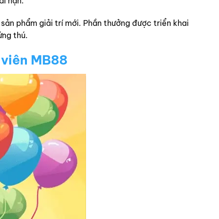
ài hạn.
sản phẩm giải trí mới. Phần thưởng được triển khai
ứng thú.
 viên MB88