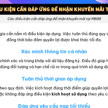
Các điều kiện cần đáp ứng để nhận khuyến mãi tại MB88
ia cần nắm rõ điều kiện áp dụng. Việc tuân thủ đúng quy đị
đồng thời bảo đảm quyền lợi được khai thác tối đa.
Xác minh thông tin cá nhân
hính xác và trùng khớp với dữ liệu đăng ký. Điều đó giúp
đúng đối tượng và hạn chế rủi ro trong quá trình sử dụng dị
Tuân thủ thời gian áp dụng
 theo quy định. Việc kích hoạt đúng thời điểm giúp quyền l
oặc không đáp ứng điều kiện
kích hoạt sử dụng
theo yêu c
Đáp ứng yêu cầu nạp tối thiểu