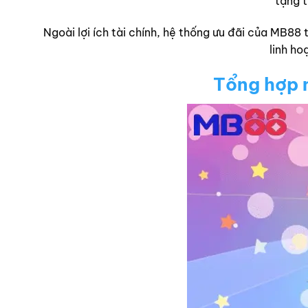
tặng t
Ngoài lợi ích tài chính, hệ thống ưu đãi của MB88
linh ho
Tổng hợp 