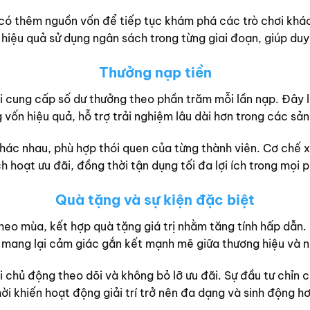
ó thêm nguồn vốn để tiếp tục khám phá các trò chơi khác n
 hiệu quả sử dụng ngân sách trong từng giai đoạn, giúp duy t
Thưởng nạp tiền
khi cung cấp số dư thưởng theo phần trăm mỗi lần nạp. Đây
 vốn hiệu quả, hỗ trợ trải nghiệm lâu dài hơn trong các sảnh
hác nhau, phù hợp thói quen của từng thành viên. Cơ chế x
 hoạt ưu đãi, đồng thời tận dụng tối đa lợi ích trong mọi ph
Quà tặng và sự kiện đặc biệt
eo mùa, kết hợp quà tặng giá trị nhằm tăng tính hấp dẫn.
 mang lại cảm giác gắn kết mạnh mẽ giữa thương hiệu và n
i chủ động theo dõi và không bỏ lỡ ưu đãi. Sự đầu tư chỉn c
hời khiến hoạt động giải trí trở nên đa dạng và sinh động hơ