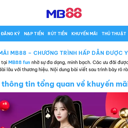
ĐĂNG KÝ
NẠP TIỀN
RÚT TIỀN
KHUYẾN MÃI
THỦ THUẬT
MÃI MB88 – CHƯƠNG TRÌNH HẤP DẪN ĐƯỢC Y
 tại
MB88 fun
nhờ sự đa dạng, minh bạch. Các ưu đãi được t
i lâu với thương hiệu. Nội dung bài viết sau trình bày rõ rà
u thông tin tổng quan về khuyến mã