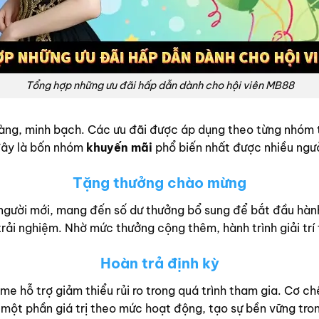
Tổng hợp những ưu đãi hấp dẫn dành cho hội viên MB88
ràng, minh bạch. Các ưu đãi được áp dụng theo từng nhóm t
đây là bốn nhóm
khuyến mãi
phổ biến nhất được nhiều ngườ
Tặng thưởng chào mừng
gười mới, mang đến số dư thưởng bổ sung để bắt đầu hành tr
rải nghiệm. Nhờ mức thưởng cộng thêm, hành trình giải trí
Hoàn trả định kỳ
 hỗ trợ giảm thiểu rủi ro trong quá trình tham gia. Cơ chế
i một phần giá trị theo mức hoạt động, tạo sự bền vững tron