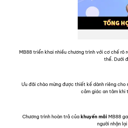
MB88 triển khai nhiều chương trình với cơ chế rõ 
thể. Dưới 
Ưu đãi chào mừng được thiết kế dành riêng cho n
cảm giác an tâm khi t
Chương trình hoàn trả của
khuyến mãi
MB88 game
người nhận lạ