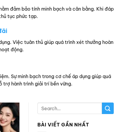
 nhằm đảm bảo tính minh bạch và cân bằng. Khi đáp
thủ tục phức tạp.
đãi
ụng. Việc tuân thủ giúp quá trình xét thưởng hoàn
 hoạt động.
iệm. Sự minh bạch trong cơ chế áp dụng giúp quá
trợ hành trình giải trí bền vững.
BÀI VIẾT GẦN NHẤT