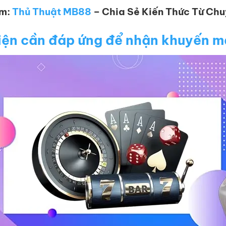
êm:
Thủ Thuật MB88
– Chia Sẻ Kiến Thức Từ Chu
iện cần đáp ứng để nhận khuyến m