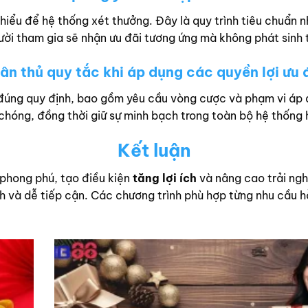
hiểu để hệ thống xét thưởng. Đây là quy trình tiêu chuẩn
ời tham gia sẽ nhận ưu đãi tương ứng mà không phát sinh 
ân thủ quy tắc khi áp dụng các quyền lợi ưu 
o đúng quy định, bao gồm yêu cầu vòng cược và phạm vi áp d
chóng, đồng thời giữ sự minh bạch trong toàn bộ hệ thống
Kết luận
phong phú, tạo điều kiện
tăng lợi ích
và nâng cao trải ngh
h và dễ tiếp cận. Các chương trình phù hợp từng nhu cầu hỗ 