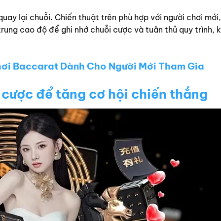
uay lại chuỗi. Chiến thuật trên phù hợp với người chơi mới,
trung cao độ để ghi nhớ chuỗi cược và tuân thủ quy trình, 
hơi Baccarat Dành Cho Người Mới Tham Gia
 cược để tăng cơ hội chiến thắng