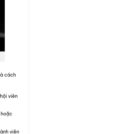
là cách
 hội viên
i hoặc
hành viên