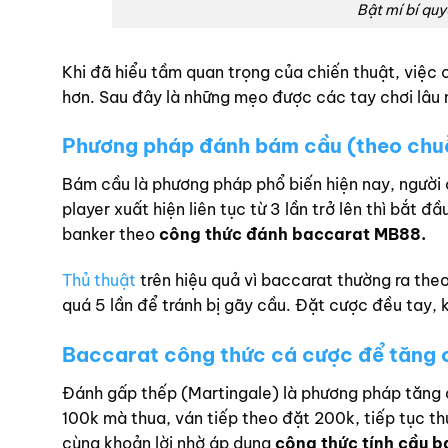
Bật mí bí qu
Khi đã hiểu tầm quan trọng của chiến thuật, việ
hơn. Sau đây là những mẹo được các tay chơi lâu n
Phương pháp đánh bám cầu (theo chu
Bám cầu là phương pháp phổ biến hiện nay, người 
player xuất hiện liên tục từ 3 lần trở lên thì bắt đ
banker theo
công thức đánh baccarat MB88.
Thủ thuật
trên hiệu quả vì baccarat thường ra theo
quá 5 lần để tránh bị gãy cầu. Đặt cược đều tay, 
Baccarat công thức cá cược để tăng c
Đánh gấp thếp (Martingale) là phương pháp tăng c
100k mà thua, ván tiếp theo đặt 200k, tiếp tục thu
cùng khoản lời nhờ áp dụng
công thức tính cầu 