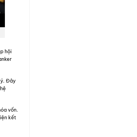
2026
Môn
Giải
Trí
Đặc
Sắc
Tại
Nhà
Cái
úp hội
anker
lý. Đây
 hệ
hóa vốn.
iện kết