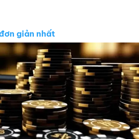
đơn giản nhất