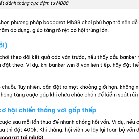
yết đánh thắng cực đậm từ MB88
c chọn phương pháp baccarat Mb88 chơi phù hợp trở nên dễ
ăm áp dụng, giúp tăng rõ rệt cơ hội trúng lớn.
ỗi)
chơi theo dõi kết quả các ván trước, nếu thấy cầu banker
ầu đặt theo. Ví dụ, khi banker win 3 ván liên tiếp, hãy đặt ti
 chuỗi. Tuy nhiên, cần đặt ra một khoảng giới hạn, không 
không tăng cược gấp khi chưa chắc chắn để kiểm soát rủi r
ơ hội chiến thắng với
gấp thếp
ược sau mỗi lần thua để nhanh chóng hồi vốn. Ví dụ, nếu 
a thì đặt 400k. Khi thắng, hội viên sẽ lấy lại toàn bộ vốn
baccarat tại mb88
.