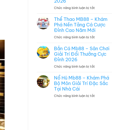
2026
Chọn
ở
Chức năng bình luận bị tắt
Số
Đá
May
Gà
Mắn,
Thể Thao MB88 – Khám
MB88
Đổi
Phá Nền Tảng Cá Cược
–
Đời
Đỉnh Cao Năm Mới
Tham
Trong
ở
Chức năng bình luận bị tắt
Gia
Tích
Thể
Thomo,
Tắc
Thao
C1,
Bắn Cá Mb88 – Sân Chơi
MB88
C2,
Giải Trí Đổi Thưởng Cực
–
C3
Đỉnh 2026
Khám
Năm
ở
Chức năng bình luận bị tắt
Phá
2026
Bắn
Nền
Cá
Tảng
Nổ Hũ Mb88 – Khám Phá
Mb88
Cá
Bộ Môn Giải Trí Đặc Sắc
–
Cược
Tại Nhà Cái
Sân
Đỉnh
ở
Chức năng bình luận bị tắt
Chơi
Cao
Nổ
Giải
Năm
Hũ
Trí
Mới
Mb88
Đổi
–
Thưởng
Khám
Cực
Phá
Đỉnh
Bộ