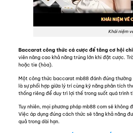
Khái niệm v
Baccarat công thức cá cược để tăng cơ hội ch
viên nâng cao khả năng trúng lớn khi đặt cược. Trò
hoặc tie (hòa).
Một công thức baccarat mb88 đánh đúng thường kế
là sự phối hợp giữa lý trí cùng kỹ năng phân tích 
thống riêng để duy trì lợi thế trong suốt quá trình 
Tuy nhiên, mọi phương pháp mb88 com sẽ không đả
Việc áp dụng đúng cách thức sẽ tăng khả năng đưa 
quả trong dài hạn.