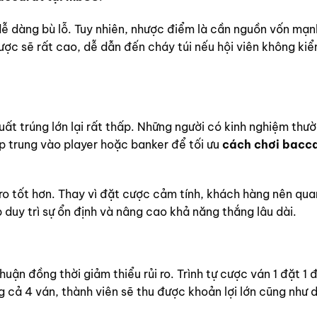
dễ dàng bù lỗ. Tuy nhiên, nhược điểm là cần nguồn vốn mạn
ược sẽ rất cao, dễ dẫn đến cháy túi nếu hội viên không ki
 suất trúng lớn lại rất thấp. Những người có kinh nghiệm thư
p trung vào player hoặc banker để tối ưu
cách chơi bacc
 ro tốt hơn. Thay vì đặt cược cảm tính, khách hàng nên qua
 duy trì sự ổn định và nâng cao khả năng thắng lâu dài.
uận đồng thời giảm thiểu rủi ro. Trình tự cược ván 1 đặt 1 đ
g cả 4 ván, thành viên sẽ thu được khoản lợi lớn cũng như 