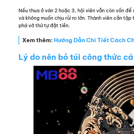
Nếu thua ở ván 2 hoặc 3, hội viên vẫn còn vốn để q
và không muốn chịu rủi ro lớn. Thành viên cần tập 
phá vỡ thứ tự đặt tiền.
Xem thêm:
Hướng Dẫn Chi Tiết Cách C
Lý do nên bỏ túi công thức cá